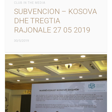
CLUB IN THE MEDIA
SUBVENCION – KOSOVA
DHE TREGTIA
RAJONALE 27 05 2019
30/5/2019