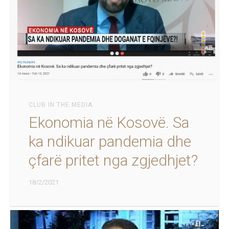
CLUB IN THE MEDIA
Ekonomia në Kosovë. Sa
ka ndikuar pandemia dhe
çfarë pritet nga zgjedhjet?
18/2/2021