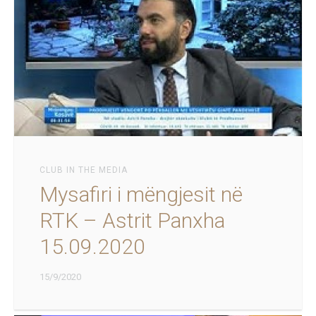
CLUB IN THE MEDIA
Mysafiri i mëngjesit në
RTK – Astrit Panxha
15.09.2020
15/9/2020