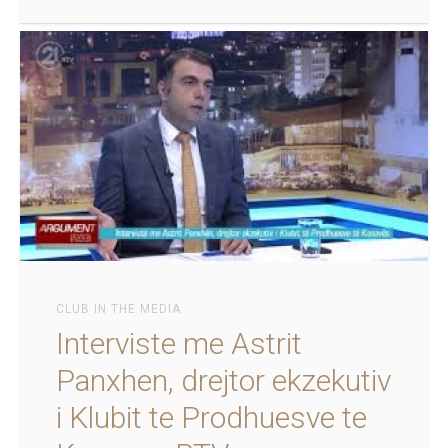
CLUB IN THE MEDIA
Interviste me Astrit
Panxhen, drejtor ekzekutiv
i Klubit te Prodhuesve te