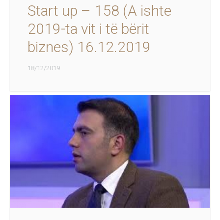
Start up – 158 (A ishte
2019-ta vit i të bërit
biznes) 16.12.2019
18/12/2019