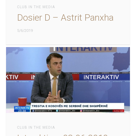
CLUB IN THE MEDIA
Dosier D – Astrit Panxha
5/6/2019
CLUB IN THE MEDIA