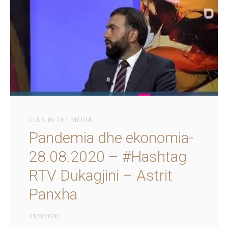
CLUB IN THE MEDIA
Pandemia dhe ekonomia-
28.08.2020 – #Hashtag
RTV Dukagjini – Astrit
Panxha
31/8/2020