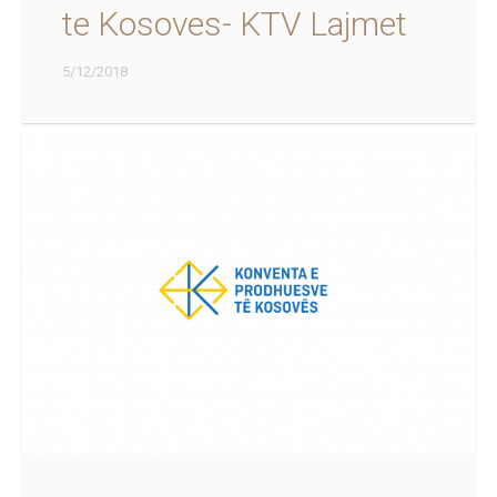
te Kosoves- KTV Lajmet
5/12/2018