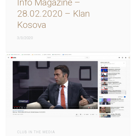
Info Magazine –
28.02.2020 – Klan
Kosova
3/3/2020
CLUB IN THE MEDIA