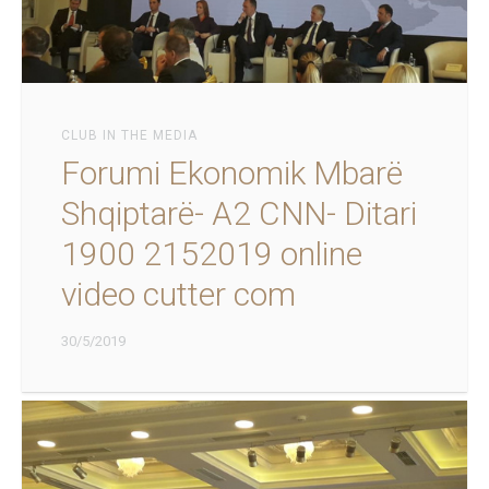
CLUB IN THE MEDIA
Forumi Ekonomik Mbarë
Shqiptarë- A2 CNN- Ditari
1900 2152019 online
video cutter com
30/5/2019