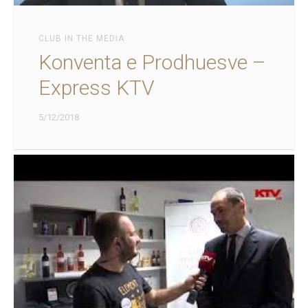
CLUB IN THE MEDIA
Konventa e Prodhuesve –
Express KTV
5/12/2018