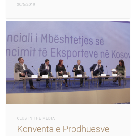
30/5/2019
CLUB IN THE MEDIA
Konventa e Prodhuesve-