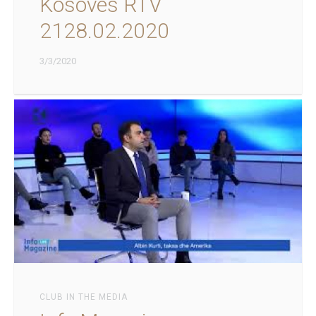
Kosoves RTV
2128.02.2020
3/3/2020
CLUB IN THE MEDIA