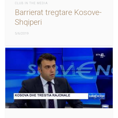
CLUB IN THE MEDIA
Barrierat tregtare Kosove-
Shqiperi
5/6/2019