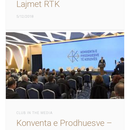
Lajmet RTK
5/12/2018
CLUB IN THE MEDIA
Konventa e Prodhuesve –