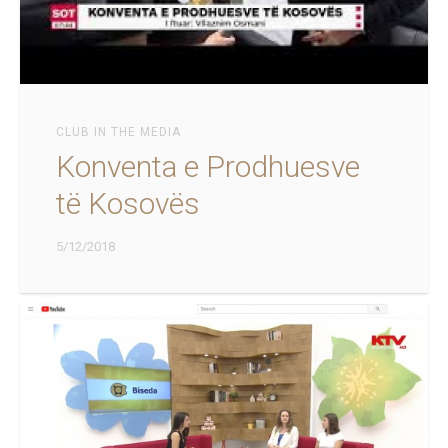
CLUB IN THE MEDIA
Konventa e Prodhuesve
të Kosovës
5/12/2018