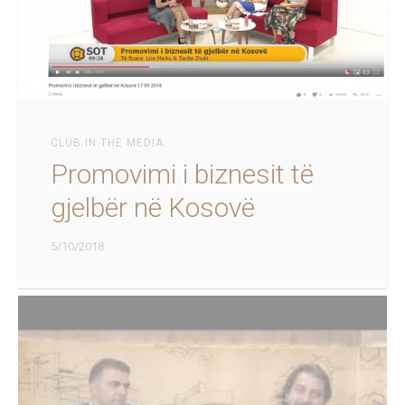
CLUB IN THE MEDIA
Promovimi i biznesit të
gjelbër në Kosovë
5/10/2018