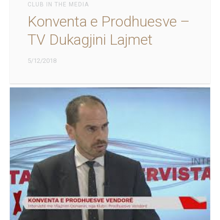
CLUB IN THE MEDIA
Konventa e Prodhuesve –
TV Dukagjini Lajmet
5/12/2018