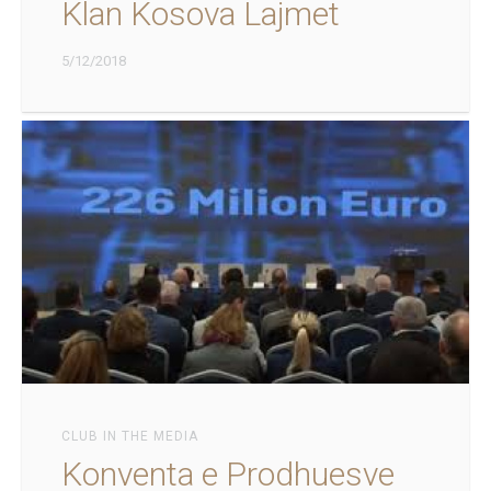
Klan Kosova Lajmet
5/12/2018
CLUB IN THE MEDIA
Konventa e Prodhuesve