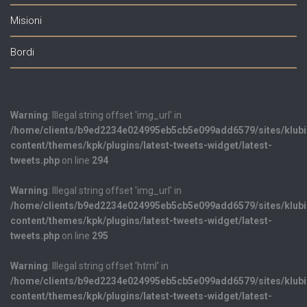
Misioni
Bordi
Warning
: Illegal string offset 'img_url' in
/home/clients/b9ed2234e024995eb5cb5e099add6579/sites/klub
content/themes/kpk/plugins/latest-tweets-widget/latest-
tweets.php
on line
294
Warning
: Illegal string offset 'img_url' in
/home/clients/b9ed2234e024995eb5cb5e099add6579/sites/klub
content/themes/kpk/plugins/latest-tweets-widget/latest-
tweets.php
on line
295
Warning
: Illegal string offset 'html' in
/home/clients/b9ed2234e024995eb5cb5e099add6579/sites/klub
content/themes/kpk/plugins/latest-tweets-widget/latest-