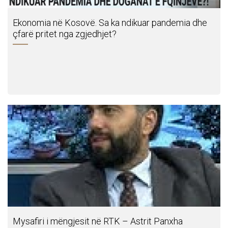
Ekonomia në Kosovë. Sa ka ndikuar pandemia dhe
çfarë pritet nga zgjedhjet?
Mysafiri i mëngjesit në RTK – Astrit Panxha