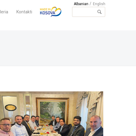
Albanian
English
leria
Kontakti