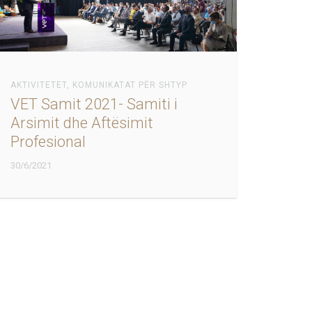
AKTIVITETET
,
KOMUNIKATAT PËR SHTYP
VET Samit 2021- Samiti i
Arsimit dhe Aftësimit
Profesional
30/6/2021