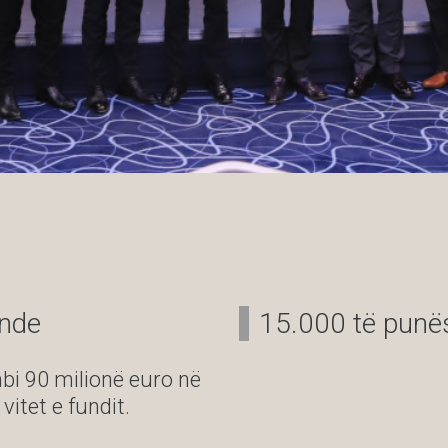
ende
15.000 të punës
bi 90 milionë euro në
itet e fundit.