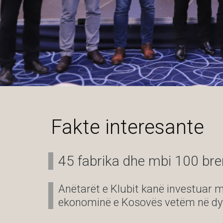
Fakte interesante
45 fabrika dhe mbi 100 br
Anëtarët e Klubit kanë investuar m
ekonominë e Kosovës vetëm në dy v