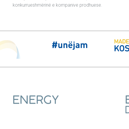
konkurrueshmërinë e kompanive prodhuese.