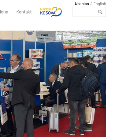
Albanian
English
leria
Kontakti
Next