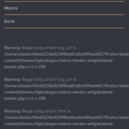
Misioni
Bordi
Warning
: Illegal string offset 'img_url' in
/home/clients/b9ed2234e024995eb5cb5e099add6579/sites/klub
content/themes/kpk/plugins/latest-tweets-widget/latest-
tweets.php
on line
294
Warning
: Illegal string offset 'img_url' in
/home/clients/b9ed2234e024995eb5cb5e099add6579/sites/klub
content/themes/kpk/plugins/latest-tweets-widget/latest-
tweets.php
on line
295
Warning
: Illegal string offset 'html' in
/home/clients/b9ed2234e024995eb5cb5e099add6579/sites/klub
content/themes/kpk/plugins/latest-tweets-widget/latest-