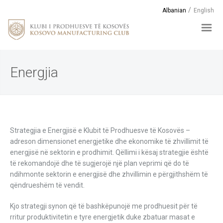
Albanian
English
Energjia
Strategjia e Energjisë e Klubit të Prodhuesve të Kosovës –
adreson dimensionet energjetike dhe ekonomike të zhvillimit të
energjisë në sektorin e prodhimit. Qëllimi i kësaj strategjie është
të rekomandojë dhe të sugjerojë një plan veprimi që do të
ndihmonte sektorin e energjisë dhe zhvillimin e përgjithshëm të
qëndrueshëm të vendit.
Kjo strategji synon që të bashkëpunojë me prodhuesit për të
rritur produktivitetin e tyre energjetik duke zbatuar masat e